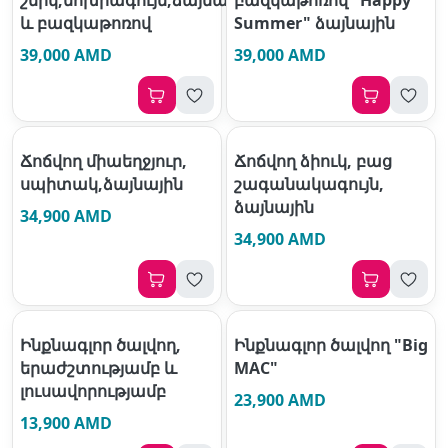
և բազկաթոռով
Summer" ձայնային
39,000 AMD
39,000 AMD
Ճոճվող միաեղջյուր,
Ճոճվող ձիուկ, բաց
սպիտակ,ձայնային
շագանակագույն,
ձայնային
34,900 AMD
34,900 AMD
Ինքնագլոր ծալվող,
Ինքնագլոր ծալվող "Big
երաժշտությամբ և
MAC"
լուսավորությամբ
23,900 AMD
13,900 AMD