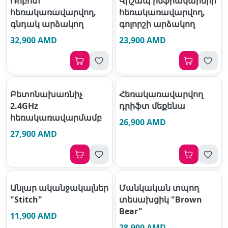
Ռոբոտ
Վիշապ ինֆրակարմիր
հեռակառավարվող,
հեռակառավարվող,
գնդակ արձակող
գոլորշի արձակող
32,900 AMD
23,900 AMD
Բետոնախառնիչ
Հեռակառավարվող
2.4GHz
դրիֆտ մեքենա
հեռակառավարմամբ
26,900 AMD
27,900 AMD
Անլար ականջակալներ
Մանկական տպող
"Stitch"
տեսախցիկ "Brown
Bear"
11,900 AMD
28,900 AMD