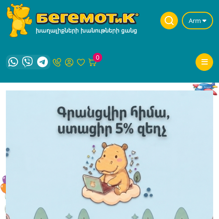
Arm
0