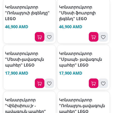
Կոնստրուկտոր
Կոնստրուկտոր
"Ռոնալդուի լեգենդը"
"Մեսսի ֆուտբոլի
LEGO
լեգենդ" LEGO
46,900 AMD
46,900 AMD
Կոնստրուկտոր
Կոնստրուկտոր
"Մեսսի-լավագույն
"Մբապե- լավագույն
պահեր" LEGO
պահեր" LEGO
17,900 AMD
17,900 AMD
Կոնստրւկտոր
Կոնստրուկտոր
"Վինիսիուս Jr -
"Ռոնալդու-լավագույն
լավագույն պահեր"
պահեր" LEGO