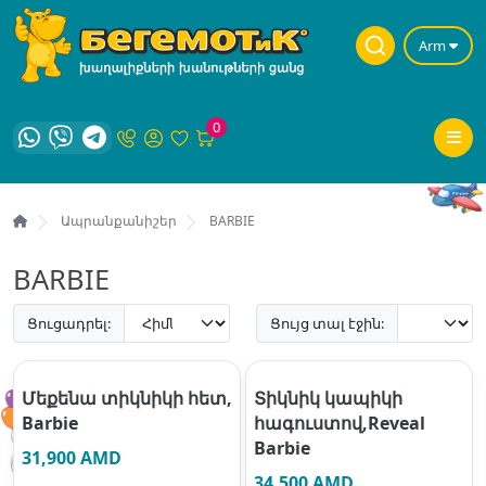
Arm
0
Ապրանքանիշեր
BARBIE
BARBIE
Ցուցադրել:
Ցույց տալ էջին:
Մեքենա տիկնիկի հետ,
Տիկնիկ կապիկի
Barbie
հագուստով,Reveal
Barbie
31,900 AMD
34,500 AMD