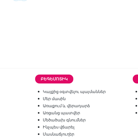
ԲԵԳԵՄՈՏԻԿ
Կայքից օգտվելու պայմաններ
Մեր մասին
Առաքում և վերադարձ
Առցանց պատվեր
Մեծածախ գնումներ
Ինչպես վճարել
Մասնաճյուղեր