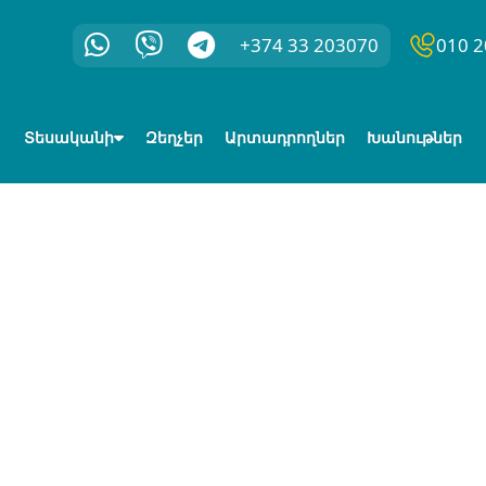
+374 33 203070
010 2
Տեսականի
Զեղչեր
Արտադրողներ
Խանութներ