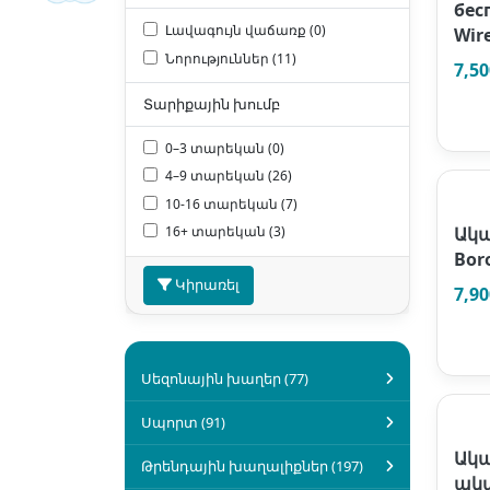
бес
Լավագույն վաճառք (0)
Wir
Նորություններ (11)
7,5
Տարիքային խումբ
0–3 տարեկան (0)
4–9 տարեկան (26)
10-16 տարեկան (7)
16+ տարեկան (3)
Ակա
Bor
Կիրառել
7,9
Սեզոնային խաղեր (77)
Սպորտ (91)
Ակ
Թրենդային խաղալիքներ (197)
ակ