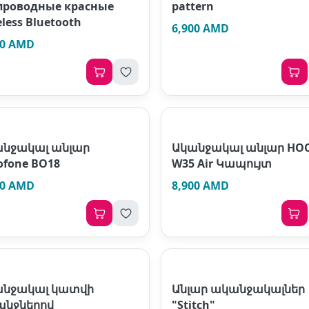
проводные красные
pattern
eless Bluetooth
6,900 AMD
00 AMD
նջակալ անլար
Ականջակալ անլար HO
ofone BO18
W35 Air Կապույտ
00 AMD
8,900 AMD
անջակալ կատվի
Անլար ականջակալներ
անջներով
"Stitch"