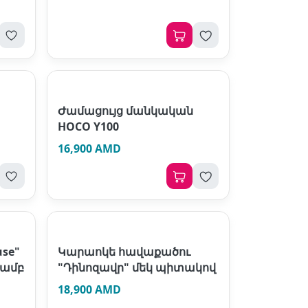
o
Ժամացույց մանկական
HOCO Y100
16,900 AMD
se"
Կարաոկե հավաքածու
յամբ
"Դինոզավր" մեկ պիտակով
18,900 AMD