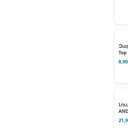
Զար
Top
8,9
Լու
AND
21,