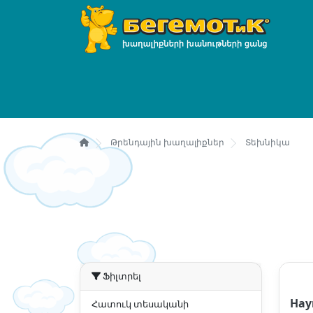
Թրենդային խաղալիքներ
Տեխնիկա
Ֆիլտրել
Нау
Հատուկ տեսականի