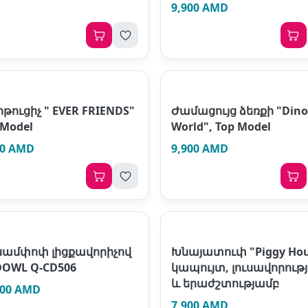
9,900 AMD
թուցիչ " EVER FRIENDS"
Ժամացույց ձեռքի "Din
 Model
World", Top Model
00 AMD
9,900 AMD
սամփոփ լիցքավորիչով
Խնայատուփ "Piggy Hou
OWL Q-CD506
կապույտ, լուսավորութ
և երաժշտությամբ
900 AMD
7,900 AMD