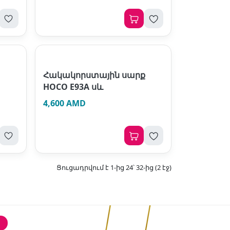
ք
Հակակորստային սարք
HOCO E93A սև
4,600 AMD
Ցուցադրվում է 1-ից 24՝ 32-ից (2 էջ)