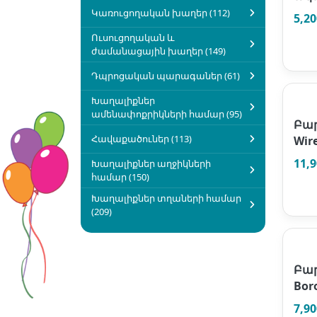
Կառուցողական խաղեր (112)
5,2
Ուսուցողական և
ժամանացային խաղեր (149)
Դպրոցական պարագաներ (61)
Խաղալիքներ
ամենափոքրիկների համար (95)
Բար
Հավաքածուներ (113)
Wir
11,
Խաղալիքներ աղջիկների
համար (150)
Խաղալիքներ տղաների համար
(209)
Բա
Bor
7,9