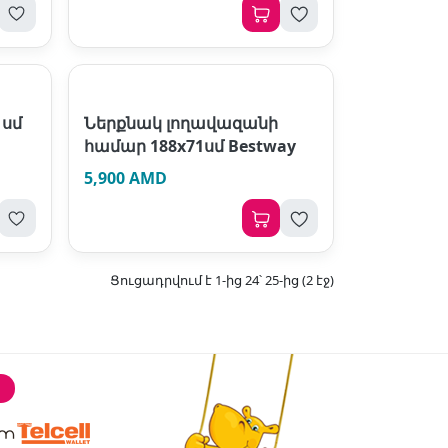
1սմ
Ներքնակ լողավազանի
համար 188х71սմ Bestway
5,900 AMD
Ցուցադրվում է 1-ից 24՝ 25-ից (2 էջ)