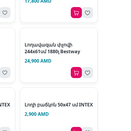
17,800 AMD
Լողավազան փչովի
244х61սմ 1880լ Bestway
24,900 AMD
NTEX
Լողի բաճկոն 50x47 սմ INTEX
2,900 AMD