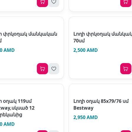
ի փրկօղակ մանկական
Լողի փրկօղակ մանկա
մ
70սմ
00 AMD
2,500 AMD
ի օղակ 119սմ
Լողի օղակ 85х79/76 սմ
tway,սկսած 12
Bestway
րեկանից
2,950 AMD
00 AMD