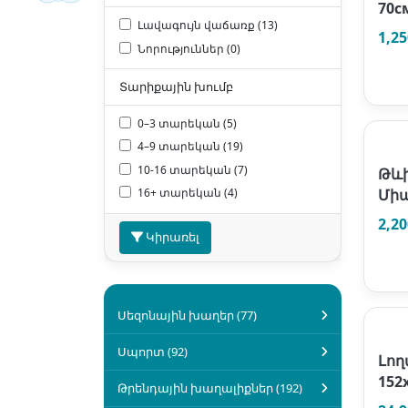
70с
Լավագույն վաճառք (13)
1,2
Նորություններ (0)
Տարիքային խումբ
0–3 տարեկան (5)
4–9 տարեկան (19)
10-16 տարեկան (7)
Թևի
16+ տարեկան (4)
Միա
2,2
Կիրառել
Սեզոնային խաղեր (77)
Սպորտ (92)
Լո
152
Թրենդային խաղալիքներ (192)