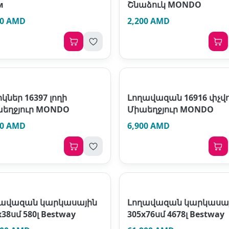
м
Շնաձուկ MONDO
50 AMD
2,200 AMD
կներ 16397 լողի
Լողավազան 16916 փչվ
եղջյուր MONDO
Միաեղջյուր MONDO
00 AMD
6,900 AMD
ղավազան կարկասային
Լողավազան կարկասա
х38սմ 580լ Bestway
305х76սմ 4678լ Bestway