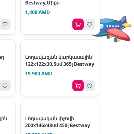
Bestway,Միքս
1,400 AMD
ող
Լողավազան կարկասային
122х122х30,5սմ 365լ Bestway
19,900 AMD
յին
Լողավազան փչովի
200х146х48սմ 450լ Bestway