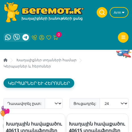
Arm
0
Խաղալիքներ տղաների համար
Կերպարներ և հերոսներ
ԿԵՐՊԱՐՆԵՐ ԵՒ ՀԵՐՈՍՆԵՐ
Դասավորել ըստ:
Ցուցադրել:
Խաղային հավաքածու
Խաղային հավաքածու
40613 տրանսֆորմեր
40615 տրանսֆորմեր