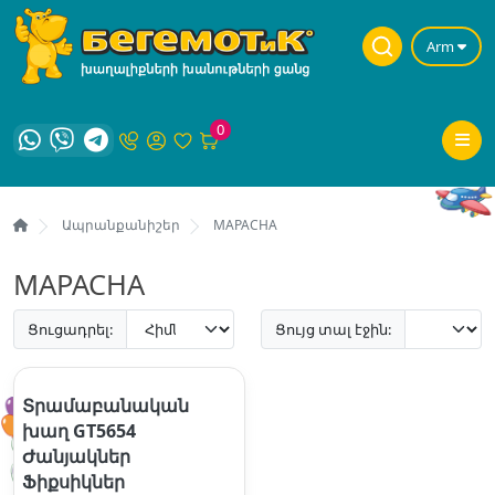
Arm
0
Ապրանքանիշեր
MAPACHA
MAPACHA
Ցուցադրել:
Ցույց տալ էջին:
Տրամաբանական
խաղ GT5654
Ժանյակներ
Ֆիքսիկներ