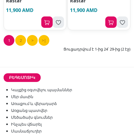
Rastar
Rastar
11,900 AMD
11,900 AMD
1
2
>
>|
Ցուցադրվում է 1-ից 24՝ 29-ից (2 էջ)
ԲԵԳԵՄՈՏԻԿ
Կայքից օգտվելու պայմաններ
Մեր մասին
Առաքում և վերադարձ
Առցանց պատվեր
Մեծածախ գնումներ
Ինչպես վճարել
Մասնաճյուղեր