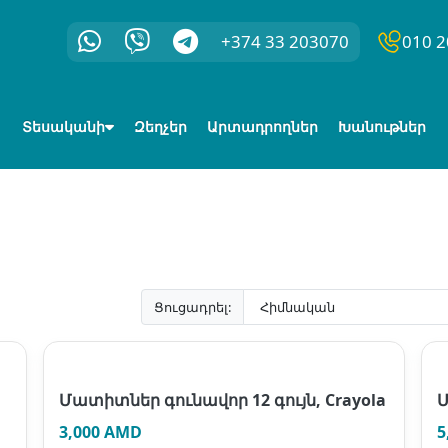
+374 33 203070
010 2
Տեսականի
Զեղչեր
Արտադրողներ
Խանութներ
Ցուցադրել:
Մատիտներ գունավոր 12 գույն, Crayola
Մ
3,000 AMD
5