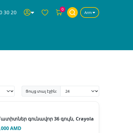
0
0 30 20
Arm
Ցույց տալ էջին:
ատիտներ գունավոր 36 գույն, Crayola
,000 AMD