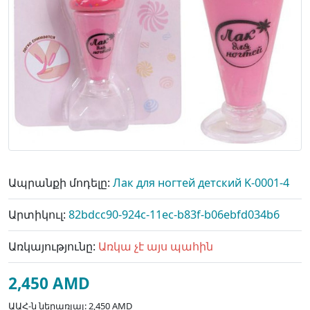
Ապրանքի մոդելը:
Лак для ногтей детский K-0001-4
Արտիկուլ:
82bdcc90-924c-11ec-b83f-b06ebfd034b6
Առկայությունը:
Առկա չէ այս պահին
2,450 AMD
ԱԱՀ-ն ներառյալ: 2,450 AMD