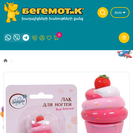
Arm
0