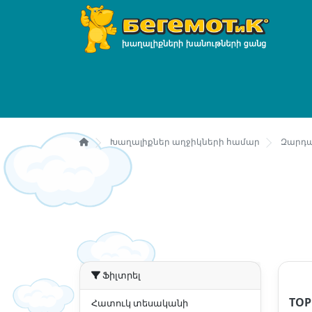
Խաղալիքներ աղջիկների համար
Զարդա
Ֆիլտրել
TOP
Հատուկ տեսականի