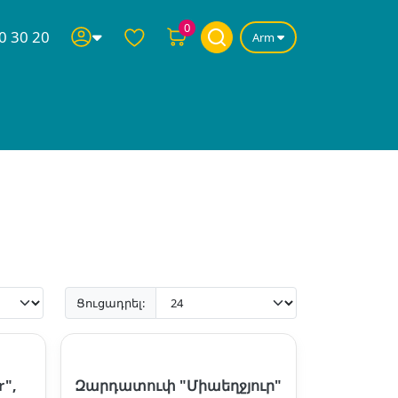
0
0 30 20
Arm
Ցուցադրել:
r",
Զարդատուփ "Միաեղջյուր"