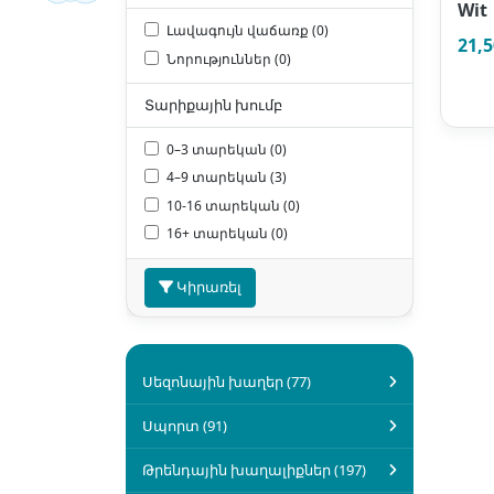
Wit
Լավագույն վաճառք (0)
21,
Նորություններ (0)
Տարիքային խումբ
0–3 տարեկան (0)
4–9 տարեկան (3)
10-16 տարեկան (0)
16+ տարեկան (0)
Կիրառել
Սեզոնային խաղեր (77)
Սպորտ (91)
Թրենդային խաղալիքներ (197)