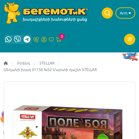
Arm
0
Բրենդ
STELLAR
Սեղանի խաղ 01156 №52 Մարտի դաշտ STELLAR