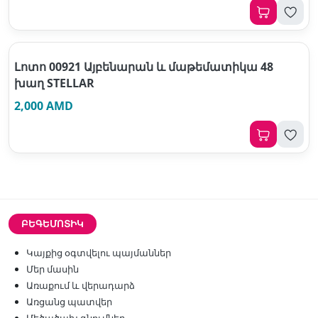
Լոտո 00921 Այբենարան և մաթեմատիկա 48
խաղ STELLAR
2,000 AMD
ԲԵԳԵՄՈՏԻԿ
Կայքից օգտվելու պայմաններ
Մեր մասին
Առաքում և վերադարձ
Առցանց պատվեր