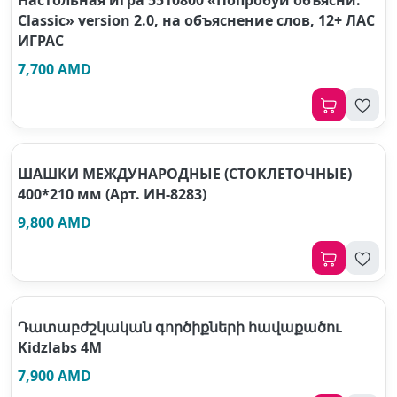
Настольная игра 5510800 «Попробуй объясни.
Classic» version 2.0, на объяснение слов, 12+ ЛАС
ИГРАС
7,700 AMD
ШАШКИ МЕЖДУНАРОДНЫЕ (СТОКЛЕТОЧНЫЕ)
400*210 мм (Арт. ИН-8283)
9,800 AMD
Դատաբժշկական գործիքների հավաքածու
Kidzlabs 4M
7,900 AMD