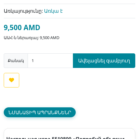
Առկայությունը:
Առկա է
9,500 AMD
ԱԱՀ-ն ներառյալ: 9,500 AMD
Ավելացնել զամբյուղ
Քանակ
ՆՄԱՆԱՏԻՊ ԱՊՐԱՆՔՆԵՆՐ