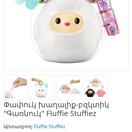
Փափուկ խաղալիք-բզկտիկ
"Գառնուկ" Fluffie Stuffiez
Արտադրող:
Fluffie Stuffiez