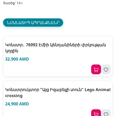
Տարիք՝ 12+։
ՆՄԱՆԱՏԻՊ ԱՊՐԱՆՔՆԵՆՐ
Կոնստր․ 76992 Էմիի կենդանիների փրկության
կղզին
32,900 AMD
Կոնստրուկտոր "Այց Իզաբելլի տուն" Lego Animal
crossing
24,900 AMD