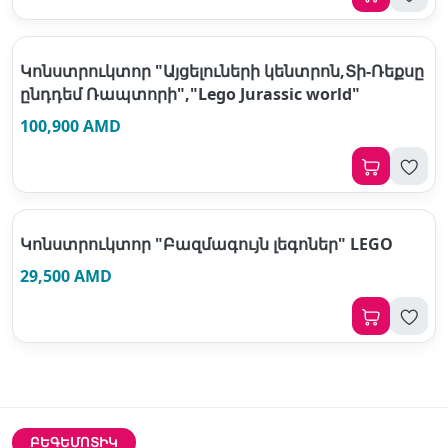
Կոնստրուկտոր "Այցելուների կենտրոն,Տի-Ռեքսը
ընդդեմ Ռապտորի","Lego Jurassic world"
100,900 AMD
Կոնստրուկտոր "Բազմագույն լեգոներ" LEGO
29,500 AMD
ԲԵԳԵՄՈՏԻԿ