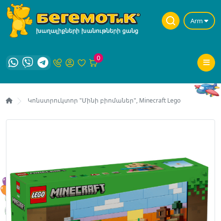
Arm
0
Կոնստրուկտոր "Մինի բիոմաներ", Minecraft Lego