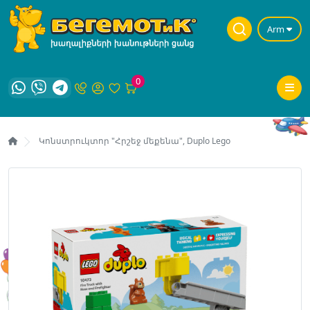
Arm
0
Կոնստրուկտոր "Հրշեջ մեքենա", Duplo Lego