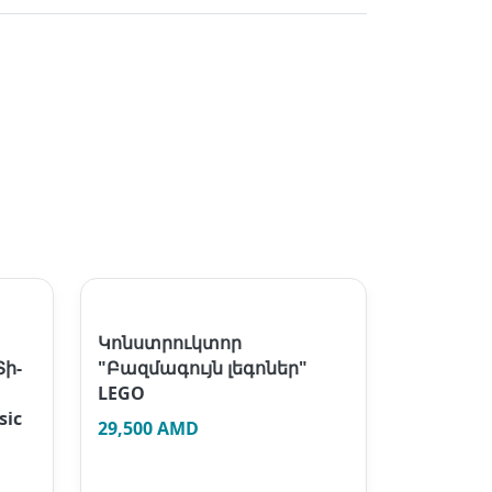
Կոնստրուկտոր
Տի-
"Բազմագույն լեգոներ"
LEGO
sic
29,500 AMD