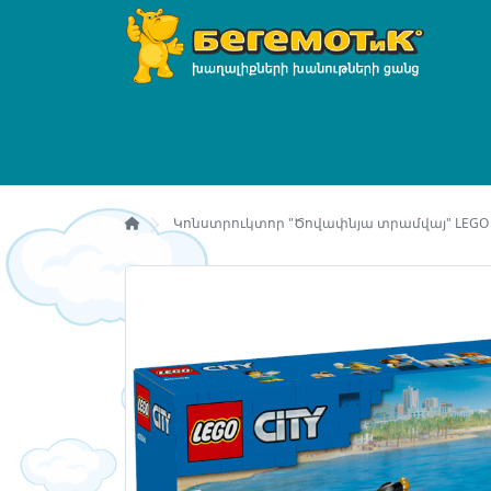
Կոնստրուկտոր "Ծովափնյա տրամվայ" LEGO