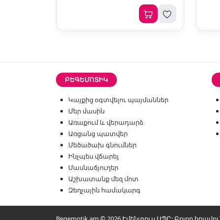
ԲԵԳԵՄՈՏԻԿ
Կայքից օգտվելու պայմաններ
Մեր մասին
Առաքում և վերադարձ
Առցանց պատվեր
Մեծածախ գնումներ
Ինչպես վճարել
Մասնաճյուղեր
Աշխատանք մեզ մոտ
Զեղչային համակարգ
Begemotik.am © 2026 Էվենտուս ՍՊԸ: Բոլոր իրա