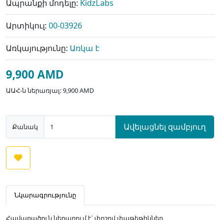
Ապրանքի մոդելը:
KidzLabs
Արտիկուլ:
00-03926
Առկայությունը:
Առկա է
9,900 AMD
ԱԱՀ-ն ներառյալ: 9,900 AMD
Ավելացնել զամբյուղ
Քանակ
Նկարագրությունը
Հավաքածուն ներառում է՝ փոշով փաթեթիկներ,