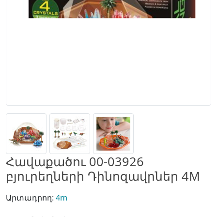
Հավաքածու 00-03926
բյուրեղների Դինոզավրներ 4M
Արտադրող:
4m