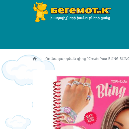
Գունազարդման գիրք "Create Your BLING BLING