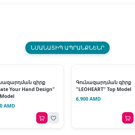
ՆՄԱՆԱՏԻՊ ԱՊՐԱՆՔՆԵՆՐ
նազարդման գիրք
Գունազարդման գիրք
eate Your Hand Design"
"LEOHEART" Top Model
 Model
6,900 AMD
00 AMD