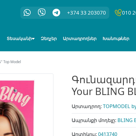
+374 33 203070
010 2
Տեսականի
Զեղչեր
Արտադրողներ
Խանութներ
" Top Model
Գունազարդմ
Your BLING B
Արտադրող:
TOPMODEL by
Ապրանքի մոդելը:
BLING 
Արտիկուլ:
0413740