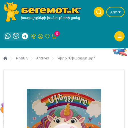
Arm
0
Բրենդ
Antares
Գիրք "Միաեղջյուրը"