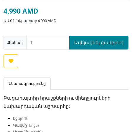
4,990 AMD
ԱԱՀ-ն ներառյալ: 4,990 AMD
Ավելացնել զամբյուղ
Քանակ
Նկարագրությունը
Բացահայտիր հրաշքների ու միեղջյուրների
կախարդական աշխարհը:
Էջեր՝
10
Կազմը՝
կոշտ