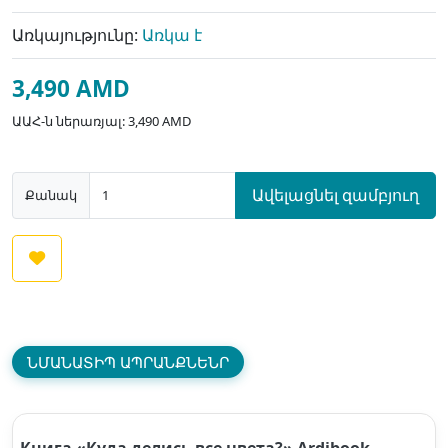
Առկայությունը:
Առկա է
3,490 AMD
ԱԱՀ-ն ներառյալ: 3,490 AMD
Ավելացնել զամբյուղ
Քանակ
ՆՄԱՆԱՏԻՊ ԱՊՐԱՆՔՆԵՆՐ