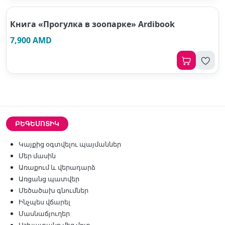
Книга «Прогулка в зоопарке» Ardibook
7,900 AMD
ԲԵԳԵՄՈՏԻԿ
Կայքից օգտվելու պայմաններ
Մեր մասին
Առաքում և վերադարձ
Առցանց պատվեր
Մեծածախ գնումներ
Ինչպես վճարել
Մասնաճյուղեր