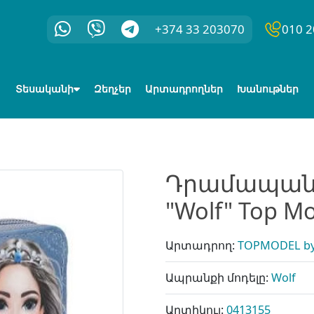
+374 33 203070
010 2
Տեսականի
Զեղչեր
Արտադրողներ
Խանութներ
Դրամապան
"Wolf" Top M
Արտադրող:
TOPMODEL by
Ապրանքի մոդելը:
Wolf
Արտիկուլ:
0413155