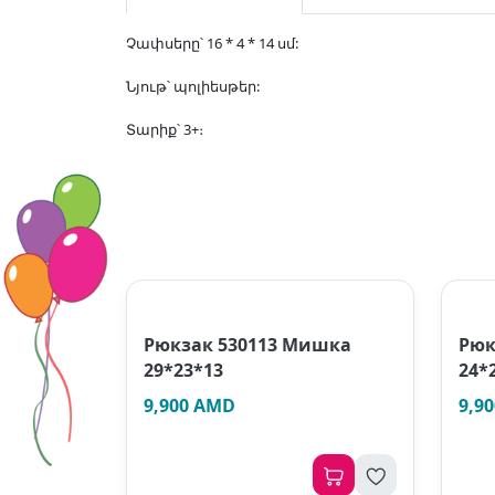
Չափսերը՝ 16 * 4 * 14 սմ:
Նյութ՝ պոլիեսթեր:
Տարիք՝ 3+։
Рюкзак 530113 Мишка
Рюк
29*23*13
24*
9,900 AMD
9,9