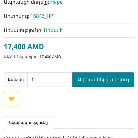
Ապրանքի մոդելը:
Hape
Արտիկուլ:
16846_HP
Առկայությունը:
Առկա է
17,400 AMD
ԱԱՀ-ն ներառյալ: 17,400 AMD
Ավելացնել զամբյուղ
Քանակ
Նկարագրությունը
տաղավար