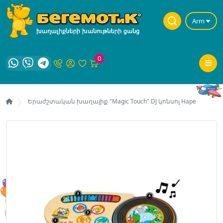
Arm
0
Երաժշտական խաղալիք "Magic Touch" DJ կոնսոլ Hape