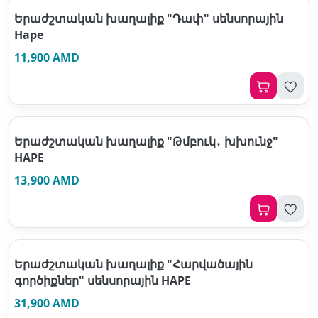
Երաժշտական խաղալիք "Դափ" սենսորային
Hape
11,900 AMD
Երաժշտական խաղալիք "Թմբուկ․ խխունջ"
HAPE
13,900 AMD
Երաժշտական խաղալիք "Հարվածային
գործիքներ" սենսորային HAPE
31,900 AMD