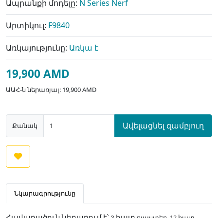
Ապրանքի մոդելը:
N Series Nerf
Արտիկուլ:
F9840
Առկայությունը:
Առկա է
19,900 AMD
ԱԱՀ-ն ներառյալ: 19,900 AMD
Ավելացնել զամբյուղ
Քանակ
Նկարագրությունը
բլաստեր, 12 հատ