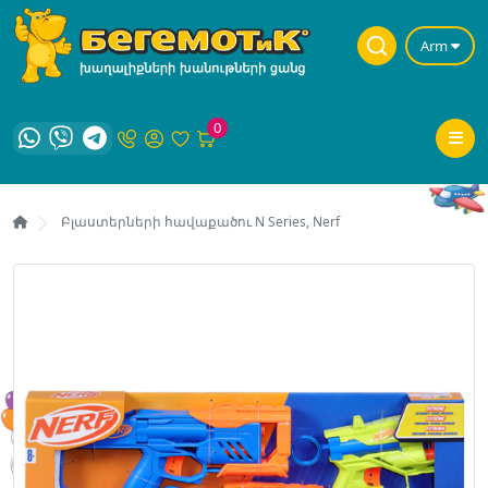
Arm
0
Բլաստերների հավաքածու N Series, Nerf