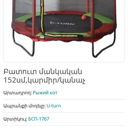
Բատուտ մանկական
152սմ,կարմիր/կանաչ
Արտադրող:
Рыжий кот
Ապրանքի մոդելը:
U-turn
Արտիկուլ:
БСП-1767