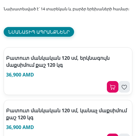
Նախատեսված է՝ 14 տարեկան և բարձր երեխաների համար։
ՆՄԱՆԱՏԻՊ ԱՊՐԱՆՔՆԵՆՐ
Բատուտ մանկական 120 սմ, երկնագույն
մաքսիմում քաշ 120 կգ
36,900 AMD
Բատուտ մանկական 120 սմ, կանաչ մաքսիմում
քաշ 120 կգ
36,900 AMD