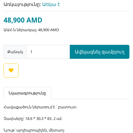
Առկայությունը:
Առկա է
48,900 AMD
ԱԱՀ-ն ներառյալ: 48,900 AMD
Ավելացնել զամբյուղ
Քանակ
Նկարագրությունը
Հավաքածուն ներառում է ՝ բատուտ։
Չափսերը՝ 18.6 * 30.3 * 83․2 սմ։
Նյութ՝ պոլիպրոպիլեն, մետաղ։