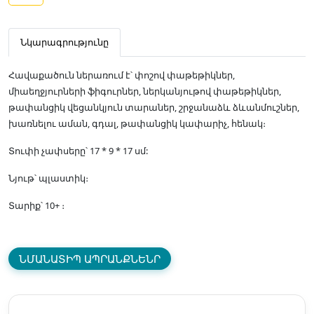
Նկարագրությունը
Հավաքածուն ներառում է՝ փոշով փաթեթիկներ,
միաեղջյուրների ֆիգուրներ, ներկանյութով փաթեթիկներ,
թափանցիկ վեցանկյուն տարաներ, շրջանաձև ձևանմուշներ,
խառնելու աման, գդալ, թափանցիկ կափարիչ, հենակ։
Տուփի չափսերը՝ 17 * 9 * 17 սմ:
Նյութ՝ պլաստիկ։
Տարիք՝ 10+ ։
ՆՄԱՆԱՏԻՊ ԱՊՐԱՆՔՆԵՆՐ