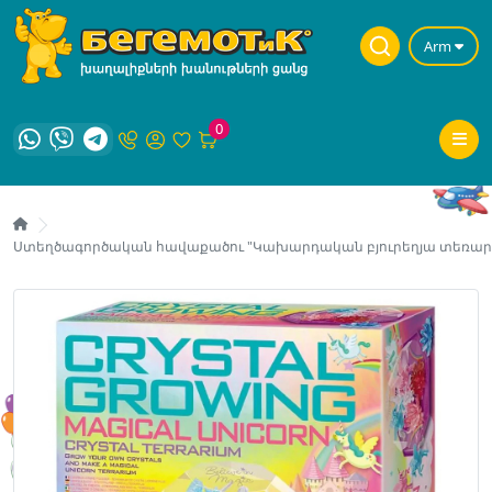
Arm
0
Ստեղծագործական հավաքածու "Կախարդական բյուրեղյա տեռարիում 