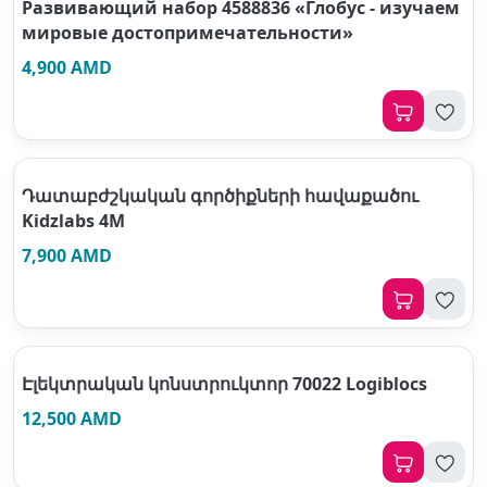
Развивающий набор 4588836 «Глобус - изучаем
мировые достопримечательности»
4,900 AMD
Դատաբժշկական գործիքների հավաքածու
Kidzlabs 4M
7,900 AMD
Էլեկտրական կոնստրուկտոր 70022 Logiblocs
12,500 AMD