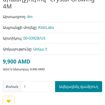
4M
Արտադրող:
4m
Ապրանքի մոդելը:
KidzLabs
Արտիկուլ:
00-03928/US
Առկայությունը:
Առկա է
9,900 AMD
ԱԱՀ-ն ներառյալ: 9,900 AMD
Ավելացնել զամբյուղ
Քանակ