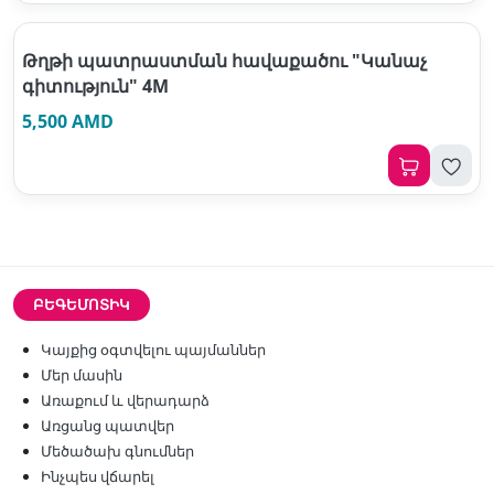
Թղթի պատրաստման հավաքածու "Կանաչ
գիտություն" 4M
5,500 AMD
ԲԵԳԵՄՈՏԻԿ
Կայքից օգտվելու պայմաններ
Մեր մասին
Առաքում և վերադարձ
Առցանց պատվեր
Մեծածախ գնումներ
Ինչպես վճարել