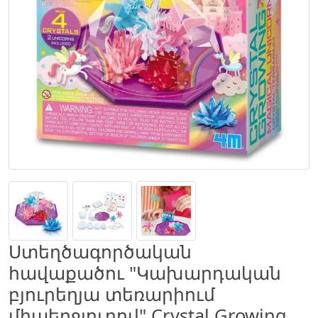
Ստեղծագործական
հավաքածու "Կախարդական
բյուրեղյա տեռարիում
միաեղջյուրով" Crystal Growing