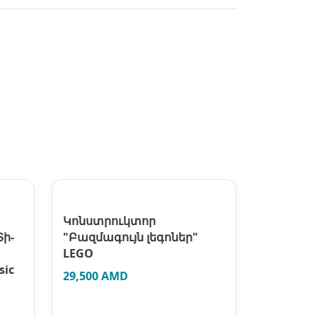
Կոնստրուկտոր
Տի-
"Բազմագույն լեգոներ"
LEGO
sic
29,500 AMD