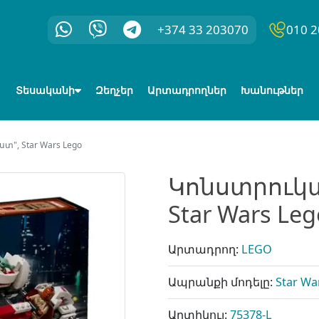
+374 33 203070
010 2
Տեսականի
Զեղչեր
Արտադրողներ
Խանութներ
", Star Wars Lego
Կոնստրուկ
Star Wars Leg
Արտադրող:
LEGO
Ապրանքի մոդելը:
Star Wa
Արտիկուլ:
75378-L