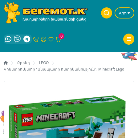
Arm
0
Բրենդ
LEGO
Կոնստրուկտոր "Անապատի ոստիկանություն", Minecraft Lego