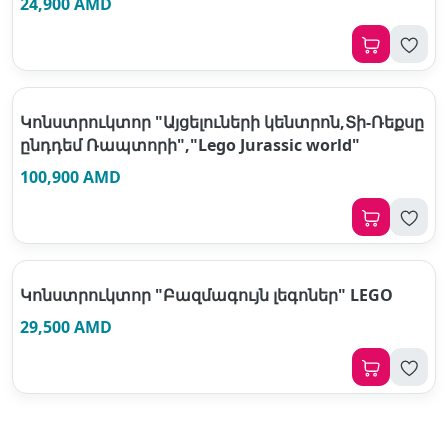
24,900 AMD
Կոնստրուկտոր "Այցելուների կենտրոն,Տի-Ռեքսը
ընդդեմ Ռապտորի","Lego Jurassic world"
100,900 AMD
Կոնստրուկտոր "Բազմագույն լեգոներ" LEGO
29,500 AMD