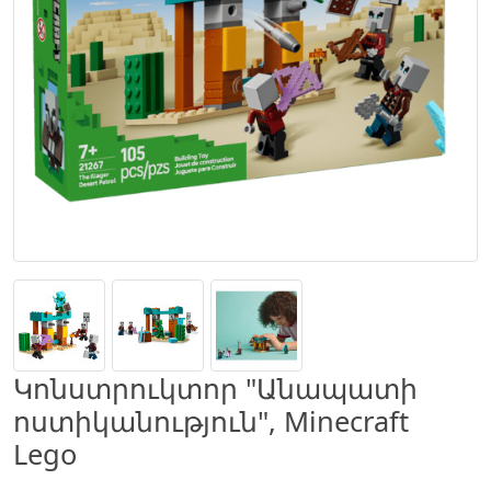
Կոնստրուկտոր "Անապատի
ոստիկանություն", Minecraft
Lego