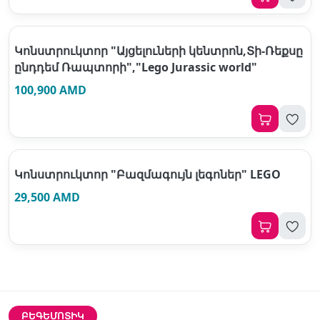
Կոնստրուկտոր "Այցելուների կենտրոն,Տի-Ռեքսը
ընդդեմ Ռապտորի","Lego Jurassic world"
100,900 AMD
Կոնստրուկտոր "Բազմագույն լեգոներ" LEGO
29,500 AMD
ԲԵԳԵՄՈՏԻԿ