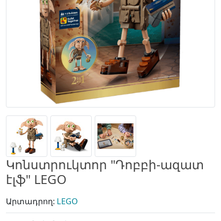
Կոնստրուկտոր "Դոբբի-ազատ
էլֆ" LEGO
Արտադրող:
LEGO