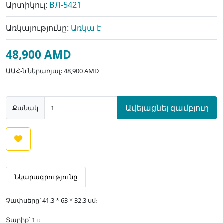
Արտիկուլ:
ВЛ-5421
Առկայությունը:
Առկա է
48,900 AMD
ԱԱՀ-ն ներառյալ: 48,900 AMD
Ավելացնել զամբյուղ
Քանակ
Նկարագրությունը
Չափսերը՝ 41.3 * 63 * 32.3 սմ։
Տարիք՝ 1+։