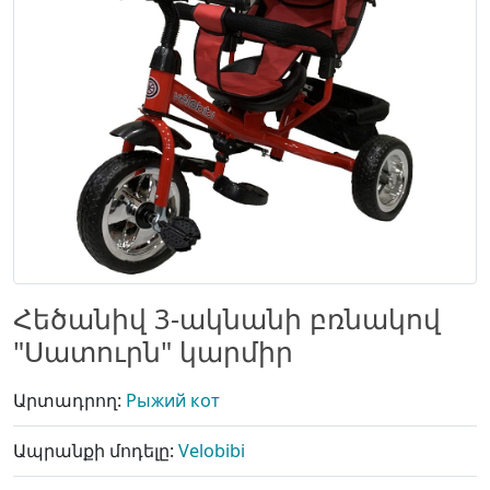
Հեծանիվ 3-ակնանի բռնակով
"Սատուրն" կարմիր
Արտադրող:
Рыжий кот
Ապրանքի մոդելը:
Velobibi