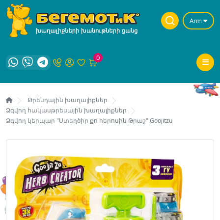
Arm
0
Թրենդային խաղալիքներ
Ձգվող հակասթրեսային խաղալիքներ
Ձգվող կերպար "Ստեղծիր քո հերոսին Թրաշ" Goojitzu