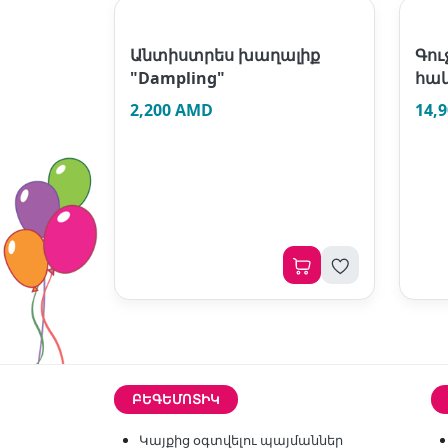
Անտիստրես խաղալիք
Գու
"Dampling"
հակ
2,200 AMD
14,
ԲԵԳԵՄՈՏԻԿ
Կայքից օգտվելու պայմաններ