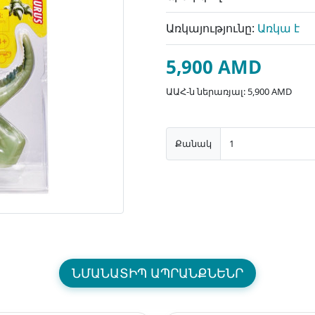
Առկայությունը:
Առկա է
5,900 AMD
ԱԱՀ-ն ներառյալ: 5,900 AMD
Քանակ
ՆՄԱՆԱՏԻՊ ԱՊՐԱՆՔՆԵՆՐ