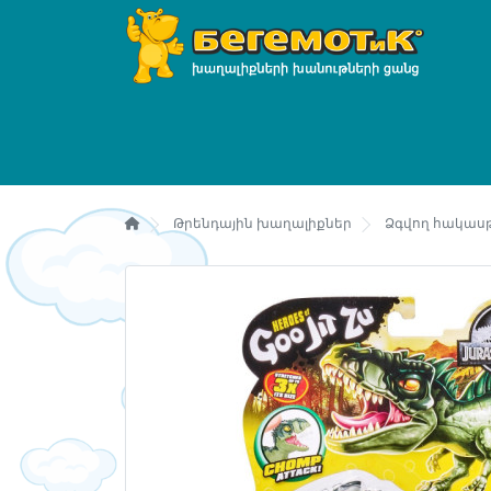
Թրենդային խաղալիքներ
Ձգվող հակաս