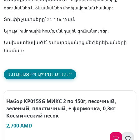
Հավաքածուն ներառում է՝ 6
դրոշմակներ և ձևամաններ մոդելավորման համար
։
Տուփի չափսերը՝ 21 * 16 *6 սմ:
խմորային հումք, սննդային գունանյութեր։
Նյութ՝
Նախատեսված է՝ 3 տարեկանից մեծ երեխաների
համար։
ՆՄԱՆԱՏԻՊ ԱՊՐԱՆՔՆԵՆՐ
Набор KP015SG МИКС 2 по 150г, песочный,
зеленый, пластичный, + формочка, 0,3кг
Космический песок
2,700 AMD