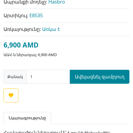
Ապրանքի մոդելը:
Hasbro
Արտիկուլ:
E8535
Առկայությունը:
Առկա է
6,900 AMD
ԱԱՀ-ն ներառյալ: 6,900 AMD
Ավելացնել զամբյուղ
Քանակ
Նկարագրությունը
գույնի ծեփամածիկ,