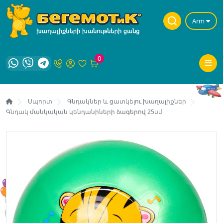
Arm
0
Սպորտ
Գնդակներ և ցատկելու խաղալիքներ
Գնդակ մանկական կենդանիների ձագերով 25սմ