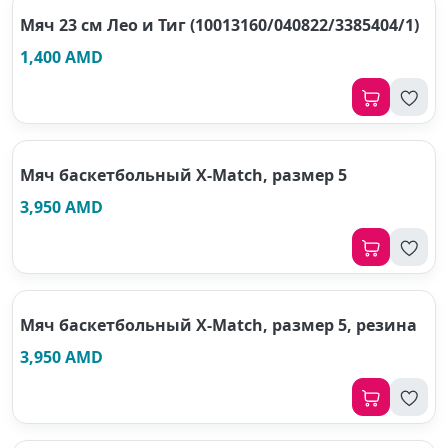
Мяч 23 см Лео и Тиг (10013160/040822/3385404/1)
1,400 AMD
Мяч баскетбольный Х-Маtch, размер 5
3,950 AMD
Мяч баскетбольный Х-Маtch, размер 5, резина
3,950 AMD