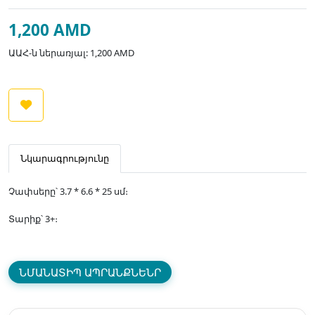
1,200 AMD
ԱԱՀ-ն ներառյալ: 1,200 AMD
Նկարագրությունը
Չափսերը՝ 3.7 * 6.6 * 25 սմ։
Տարիք՝ 3+։
ՆՄԱՆԱՏԻՊ ԱՊՐԱՆՔՆԵՆՐ