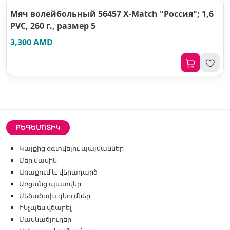
Мяч волейбольный 56457 X-Match "Россия"; 1,6
PVC, 260 г., размер 5
3,300 AMD
ԲԵԳԵՄՈՏԻԿ
Կայքից օգտվելու պայմաններ
Մեր մասին
Առաքում և վերադարձ
Առցանց պատվեր
Մեծածախ գնումներ
Ինչպես վճարել
Մասնաճյուղեր