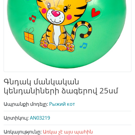
Գնդակ մանկական
կենդանիների ձագերով 25սմ
Ապրանքի մոդելը:
Рыжий кот
Արտիկուլ:
AN03219
Առկայությունը:
Առկա չէ այս պահին