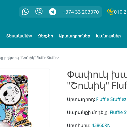
+374 33 203070
010 2
Տեսականի
Զեղչեր
Արտադրողներ
Խանութներ
զկտիկ "Շունիկ" Fluffie Stuffiez
Փափուկ խա
"Շունիկ" Fluff
Արտադրող:
Fluffie Stuffiez
Ապրանքի մոդելը:
Fluffie S
Արտիկուլ:
43866RN