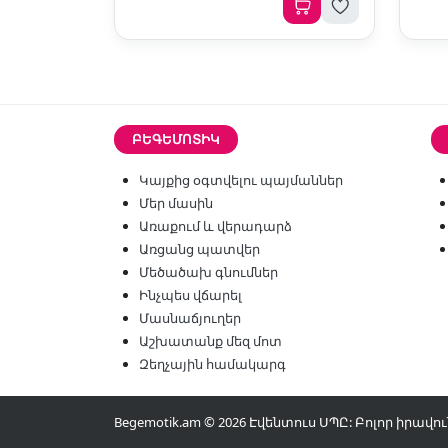
ԲԵԳԵՄՈՏԻԿ
Կայքից օգտվելու պայմաններ
Մեր մասին
Առաքում և վերադարձ
Առցանց պատվեր
Մեծածախ գնումներ
Ինչպես վճարել
Մասնաճյուղեր
Աշխատանք մեզ մոտ
Զեղչային համակարգ
Begemotik.am © 2026 Էվենտուս ՍՊԸ: Բոլոր իրա