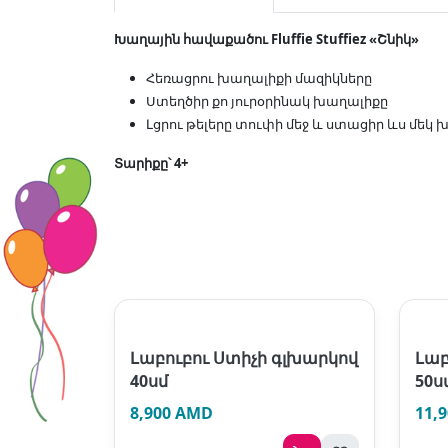
Խաղային հավաքածու Fluffie Stuffiez «Շնիկ»
Հեռացրու խաղալիքի մազիկները
Ստեղծիր քո յուրօրինակ խաղալիքը
Լցրու թելերը տուփի մեջ և ստացիր ևս մեկ
Տարիքը՝ 4+
Լաբուբու Ստիչի գլխարկով
Լաբ
40սմ
50ս
8,900 AMD
11,