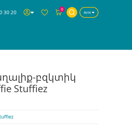
0
0 30 20
Arm
ղալիք-բզկտիկ
ie Stuffiez
tuffiez