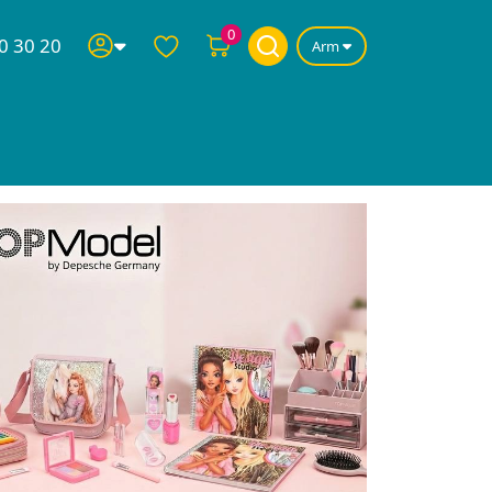
0
0 30 20
Arm