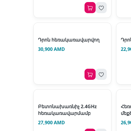
Դրոն հեռակառավարվող
Դրո
30,900 AMD
22,
Բետոնախառնիչ 2.4GHz
Հեռ
հեռակառավարմամբ
մեք
27,900 AMD
26,