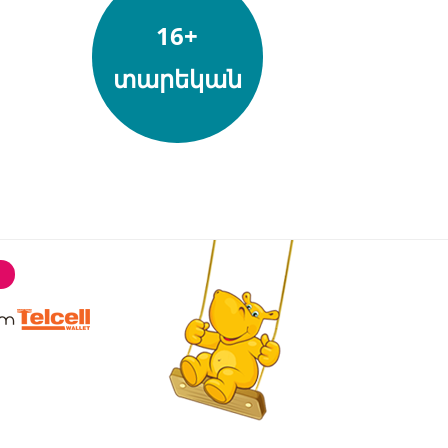
16+
տարեկան