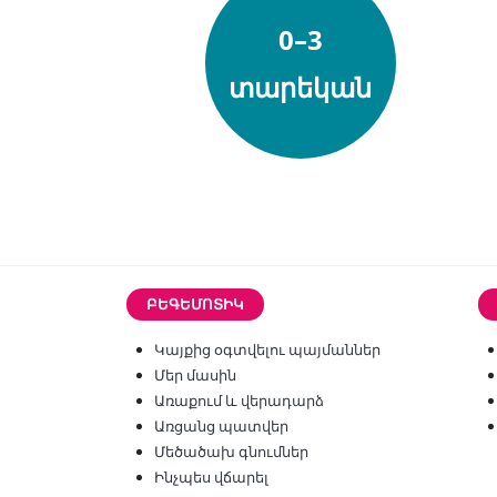
0–3
տարեկան
ԲԵԳԵՄՈՏԻԿ
Կայքից օգտվելու պայմաններ
Մեր մասին
Առաքում և վերադարձ
Առցանց պատվեր
Մեծածախ գնումներ
Ինչպես վճարել