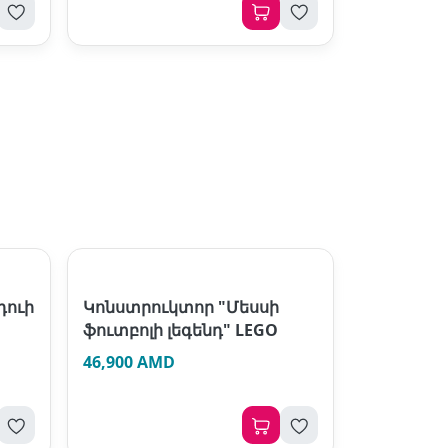
դուի
Կոնստրուկտոր "Մեսսի
ֆուտբոլի լեգենդ" LEGO
46,900 AMD