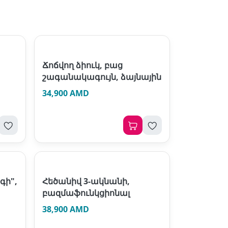
Ճոճվող ձիուկ, բաց
շագանակագույն, ձայնային
34,900 AMD
գի",
Հեծանիվ 3-ակնանի,
բազմաֆունկցիոնալ
38,900 AMD