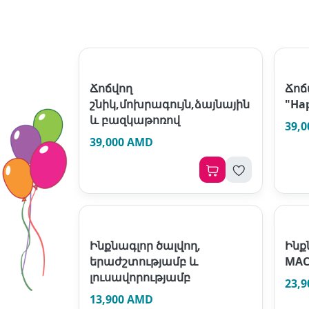
Ճոճվող
Ճոճ
շնիկ,մոխրագույն,ձայնային
"Ha
և բազկաթոռով
39,
39,000 AMD
Ինքնագլոր ծալվող,
Ինք
երաժշտությամբ և
MAC
լուսավորությամբ
23,
13,900 AMD