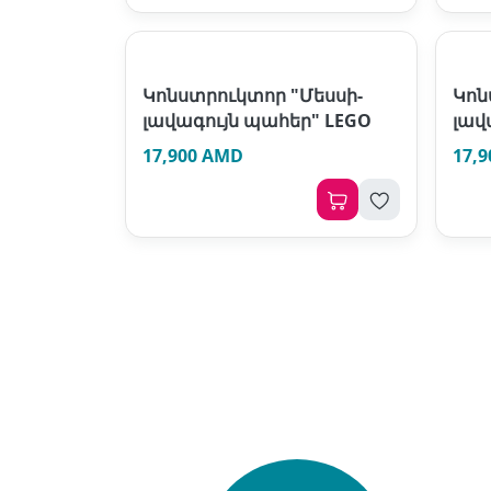
Կոնստրուկտոր "Մեսսի-
Կոն
լավագույն պահեր" LEGO
լավ
17,900 AMD
17,