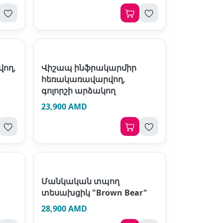
ող,
Վիշապ ինֆրակարմիր
հեռակառավարվող,
գոլորշի արձակող
23,900 AMD
Մանկական տպող
տեսախցիկ "Brown Bear"
28,900 AMD