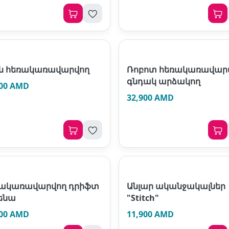
ն հեռակառավարվող
Ռոբոտ հեռակառավարվ
գնդակ արձակող
900 AMD
32,900 AMD
ակառավարվող դրիֆտ
Անլար ականջակալներ
ենա
"Stitch"
900 AMD
11,900 AMD