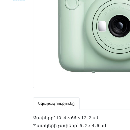
Նկարագրությունը
Չափերը՝ 10․4 × 66 × 12․2 սմ
Պատկերի չափերը՝ 6․2 x 4․6 սմ