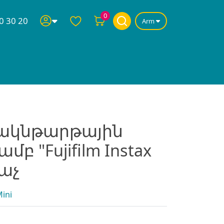
0
0 30 20
Arm
ակնթարթային
բ "Fujifilm Instax
նաչ
Mini