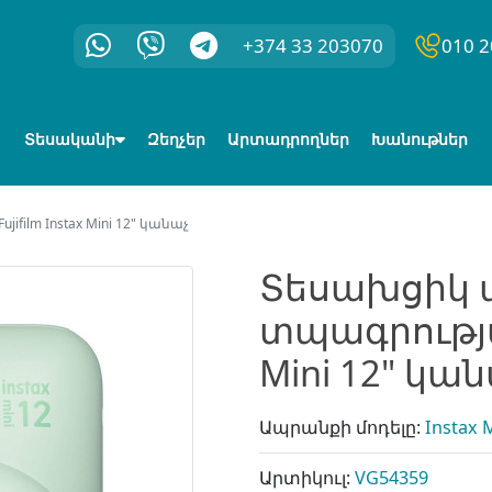
+374 33 203070
010 2
Տեսականի
Զեղչեր
Արտադրողներ
Խանութներ
ilm Instax Mini 12" կանաչ
Տեսախցիկ 
տպագրությամ
Mini 12" կա
Ապրանքի մոդելը:
Instax 
Արտիկուլ:
VG54359