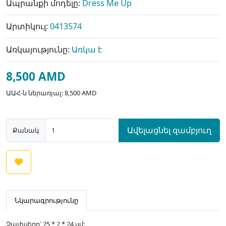
Ապրանքի մոդելը:
Dress Me Up
Արտիկուլ:
0413574
Առկայությունը:
Առկա է
8,500 AMD
ԱԱՀ-ն ներառյալ: 8,500 AMD
Ավելացնել զամբյուղ
Քանակ
Նկարագրությունը
Չափսերը՝ 25 * 2 * 24 սմ: