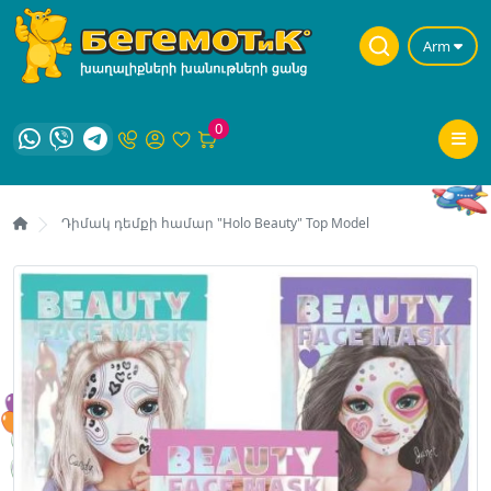
Arm
0
Դիմակ դեմքի համար "Holo Beauty" Top Model