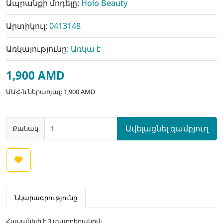
Ապրանքի մոդելը:
Holo Beauty
Արտիկուլ:
0413148
Առկայությունը:
Առկա է
1,900 AMD
ԱԱՀ-ն ներառյալ: 1,900 AMD
Ավելացնել զամբյուղ
Քանակ
Նկարագրությունը
Հասանելի է 3 տարբերակով։