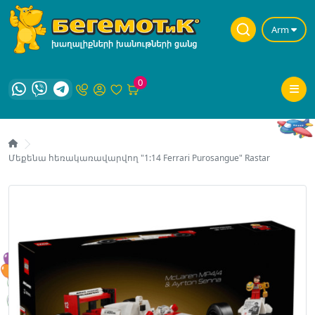
Arm
0
Մեքենա հեռակառավարվող "1:14 Ferrari Purosangue" Rastar