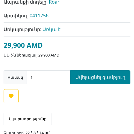
Ապրանքի մոդելը:
Roar
Արտիկուլ:
0411756
Առկայությունը:
Առկա է
29,900 AMD
ԱԱՀ-ն ներառյալ: 29,900 AMD
Ավելացնել զամբյուղ
Քանակ
Նկարագրությունը
Չափսերը՝ 22 * 8 * 14 սմ: