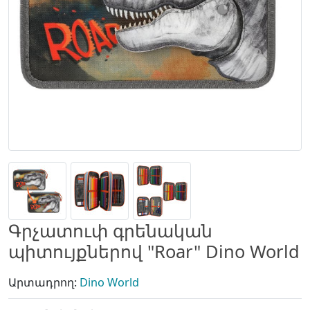
Գրչատուփ գրենական
պիտույքներով "Roar" Dino World
Արտադրող:
Dino World