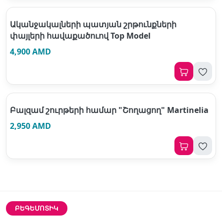
Ականջակալների պատյան շրթունքների
փայլերի հավաքածուով Top Model
4,900 AMD
Բալզամ շուրթերի համար "Շողացող" Martinelia
2,950 AMD
ԲԵԳԵՄՈՏԻԿ