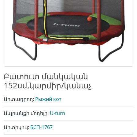
Բատուտ մանկական
152սմ,կարմիր/կանաչ
Արտադրող:
Рыжий кот
Ապրանքի մոդելը:
U-turn
Արտիկուլ:
БСП-1767