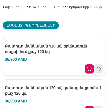
Նախատեսված է՝ 14 տարեկան և բարձր երեխաների համար։
ՆՄԱՆԱՏԻՊ ԱՊՐԱՆՔՆԵՆՐ
Բատուտ մանկական 120 սմ, երկնագույն
մաքսիմում քաշ 120 կգ
36,900 AMD
Բատուտ մանկական 120 սմ, կանաչ մաքսիմում
քաշ 120 կգ
36,900 AMD