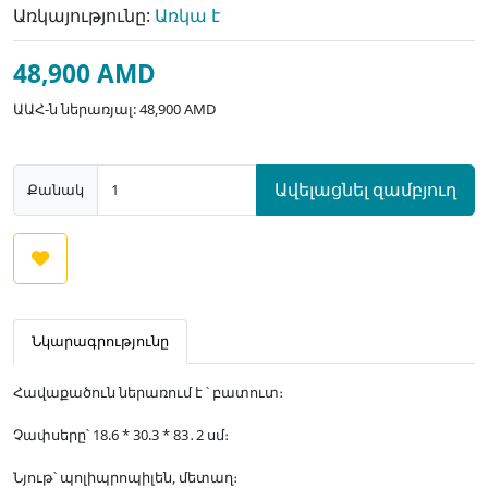
Առկայությունը:
Առկա է
48,900 AMD
ԱԱՀ-ն ներառյալ: 48,900 AMD
Ավելացնել զամբյուղ
Քանակ
Նկարագրությունը
Հավաքածուն ներառում է ՝ բատուտ։
Չափսերը՝ 18.6 * 30.3 * 83․2 սմ։
Նյութ՝ պոլիպրոպիլեն, մետաղ։