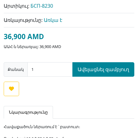
Արտիկուլ:
БСП-8230
Առկայությունը:
Առկա է
36,900 AMD
ԱԱՀ-ն ներառյալ: 36,900 AMD
Ավելացնել զամբյուղ
Քանակ
Նկարագրությունը
Հավաքածուն ներառում է ՝ բատուտ։