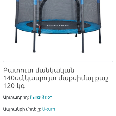
Բատուտ մանկական
140սմ,կապույտ մաքսիմալ քաշ
120 կգ
Արտադրող:
Рыжий кот
Ապրանքի մոդելը:
U-turn