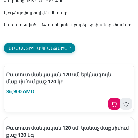
Չափսերը՝ 16.6 * 30.1 * 83․4 սմ։
Նյութ՝ պոլիպրոպիլեն, մետաղ։
Նախատեսված է՝ 14 տարեկան և բարձր երեխաների համար։
ՆՄԱՆԱՏԻՊ ԱՊՐԱՆՔՆԵՆՐ
Բատուտ մանկական 120 սմ, երկնագույն
մաքսիմում քաշ 120 կգ
36,900 AMD
Բատուտ մանկական 120 սմ, կանաչ մաքսիմում
քաշ 120 կգ