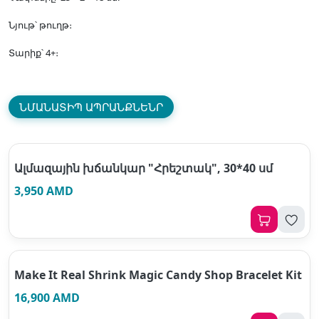
Նյութ՝ թուղթ։
Տարիք՝ 4+։
ՆՄԱՆԱՏԻՊ ԱՊՐԱՆՔՆԵՆՐ
Ալմազային խճանկար "Հրեշտակ", 30*40 սմ
3,950 AMD
Make It Real Shrink Magic Candy Shop Bracelet Kit
16,900 AMD