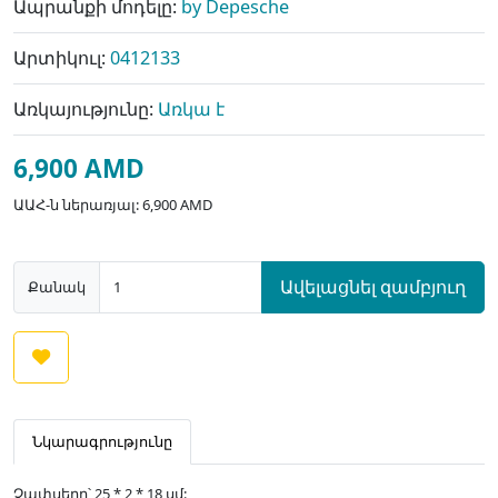
Ապրանքի մոդելը:
by Depesche
Արտիկուլ:
0412133
Առկայությունը:
Առկա է
6,900 AMD
ԱԱՀ-ն ներառյալ: 6,900 AMD
Ավելացնել զամբյուղ
Քանակ
Նկարագրությունը
Չափսերը՝ 25 * 2 * 18 սմ: