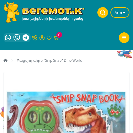
Arm
0
Բացվող գիրք "Snip Snap" Dino World