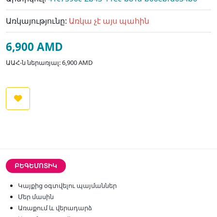
Առկայությունը:
Առկա չէ այս պահին
6,900 AMD
ԱԱՀ-ն ներառյալ: 6,900 AMD
ԲԵԳԵՄՈՏԻԿ
Կայքից օգտվելու պայմաններ
Մեր մասին
Առաքում և վերադարձ