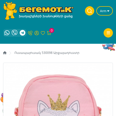
Arm
0
Ուսապայուսակ 530098 Արքայադուստր