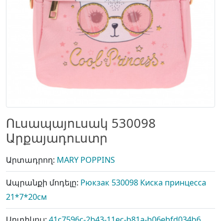
Ուսապայուսակ 530098
Արքայադուստր
Արտադրող:
MARY POPPINS
Ապրանքի մոդելը:
Рюкзак 530098 Киска принцесса
21*7*20см
Արտիկուլ:
41c7596c-2b43-11ec-b81a-b06ebfd034b6