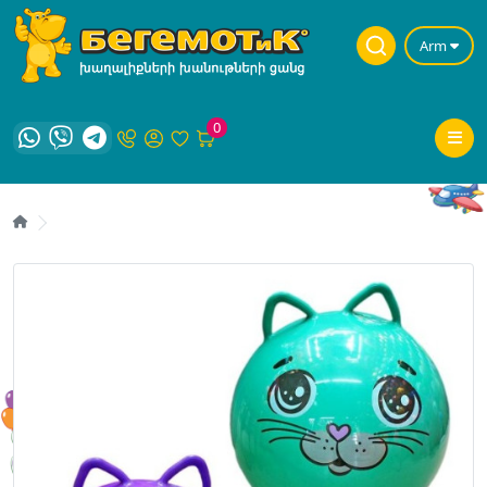
Arm
0