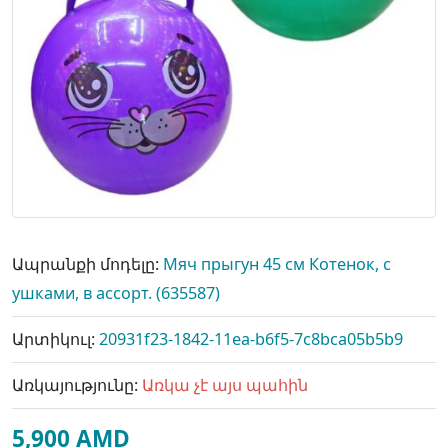
Ապրանքի մոդելը:
Мяч прыгун 45 см Котенок, с
ушками, в ассорт. (635587)
Արտիկուլ:
20931f23-1842-11ea-b6f5-7c8bca05b5b9
Առկայությունը:
Առկա չէ այս պահին
5,900 AMD