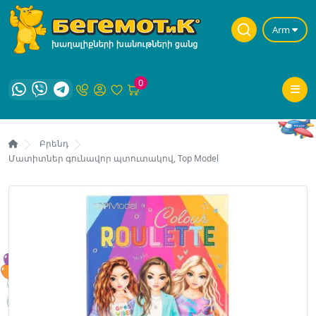
Arm
0
Բրենդ
Մատիտներ գունավոր պտուտակով, Top Model