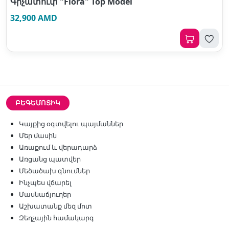
Գրչատուփ "Flora" Top Model
32,900 AMD
ԲԵԳԵՄՈՏԻԿ
Կայքից օգտվելու պայմաններ
Մեր մասին
Առաքում և վերադարձ
Առցանց պատվեր
Մեծածախ գնումներ
Ինչպես վճարել
Մասնաճյուղեր
Աշխատանք մեզ մոտ
Զեղչային համակարգ