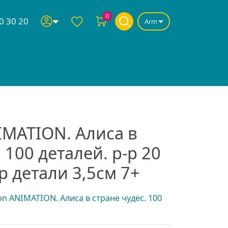
0
0 30 20
Arm
NIMATION. Алиса в
 100 деталей. р-р 20
-р детали 3,5см 7+
ion ANIMATION. Алиса в стране чудес. 100