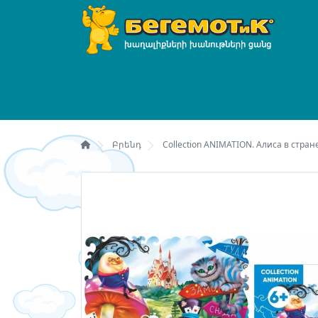
Բրենդ
Collection ANIMATION. Алиса в стране 