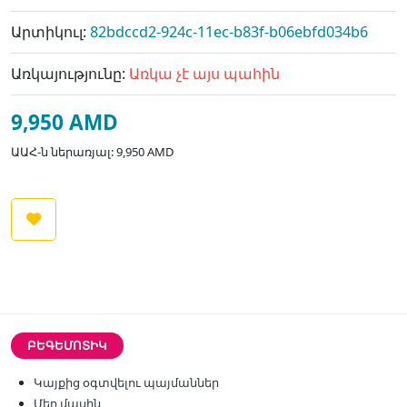
Արտիկուլ:
82bdccd2-924c-11ec-b83f-b06ebfd034b6
Առկայությունը:
Առկա չէ այս պահին
9,950 AMD
ԱԱՀ-ն ներառյալ: 9,950 AMD
ԲԵԳԵՄՈՏԻԿ
Կայքից օգտվելու պայմաններ
Մեր մասին