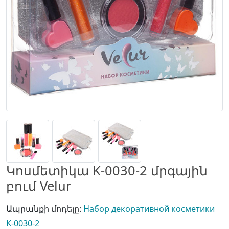
Կոսմետիկա K-0030-2 մրգային
բում Velur
Ապրանքի մոդելը:
Набор декоративной косметики
K-0030-2