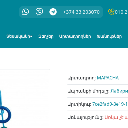
+374 33 203070
010 2
Տեսականի
Զեղչեր
Արտադրողներ
Խանութներ
Արտադրող:
MAPACHA
Ապրանքի մոդելը:
Лабири
Արտիկուլ:
7ce2fad9-3e19-
Առկայությունը:
Առկա չէ 