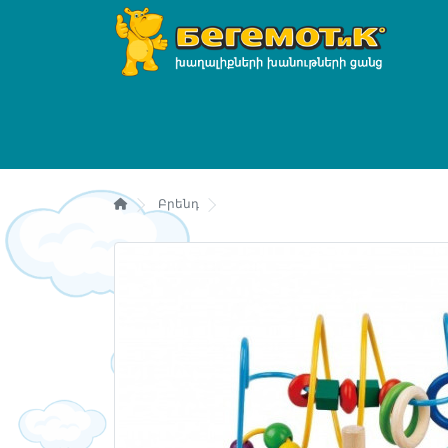
Բրենդ